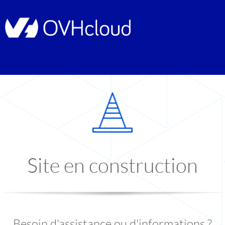
Site en construction
Besoin d'assistance ou d'informations ?